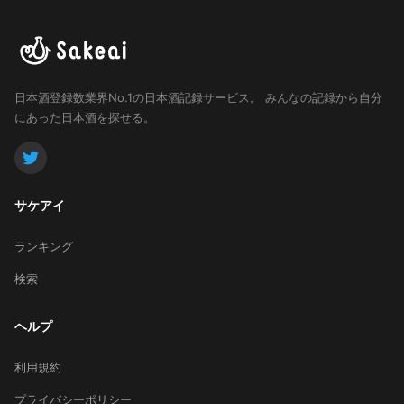
日本酒登録数業界No.1の日本酒記録サービス。
みんなの記録から自分
にあった日本酒を探せる。
サケアイ
ランキング
検索
ヘルプ
利用規約
プライバシーポリシー