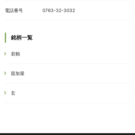
電話番号
0763-32-3032
銘柄一覧
若鶴
苗加屋
玄