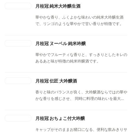
月桂冠 純米大吟醸生酒
華やかな香り、ふくよかな味わいの純米大吟醸生酒
で、リンゴのような華やかで甘い香りが特徴です。
月桂冠 ヌーベル 純米吟醸
華やかでフルーティな香りと、すっきりとしたキレの
あるあと味が特徴の純米吟醸酒です。
月桂冠 伝匠 大吟醸酒
香りと味のバランスが良く、大吟醸酒ならではの華や
かな香りを感じさせ、 同時に料理の味わいを最大限
に引き出す淡麗辛口のお酒です。
月桂冠 おちょこ付大吟醸
キャップがそのままお猪口になる、便利な飲みきりサ