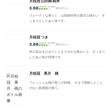
月桂冠 山田錦 純米
3.66
SAKEAI SCORE
3件の口コミ
フルーティな香りと、山田錦特有の贅沢な味わい、す
っきりとしたあと味です。
月桂冠 つき
3.66
SAKEAI SCORE
3件の口コミ
米の旨みをひきだしたまろやかな味わいと、すっきり
したあと味が特徴です。
月桂冠 果月 桃
フレッシュな桃の香りが特徴。 今まで体験したこと
のない新感覚の香り。