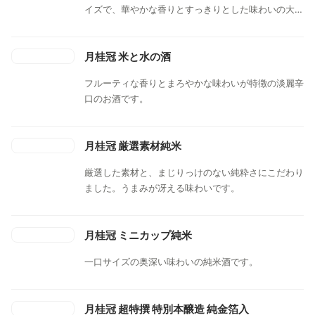
イズで、華やかな香りとすっきりとした味わいの大吟
醸酒です。
月桂冠 米と水の酒
フルーティな香りとまろやかな味わいが特徴の淡麗辛
口のお酒です。
月桂冠 厳選素材純米
厳選した素材と、まじりっけのない純粋さにこだわり
ました。うまみが冴える味わいです。
月桂冠 ミニカップ純米
一口サイズの奥深い味わいの純米酒です。
月桂冠 超特撰 特別本醸造 純金箔入