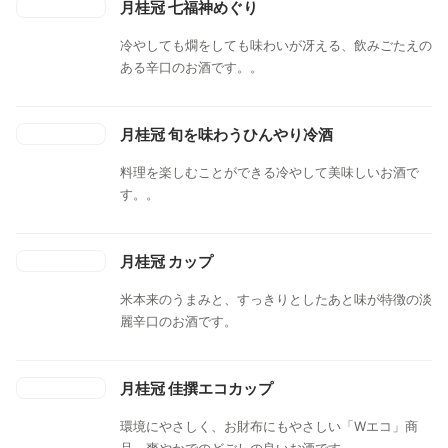
月桂冠 七福神めぐり
冷やしても燗をしても味わいが冴える、飲みごたえの
ある辛口のお酒です。。
月桂冠 旬を味わうひんやり冷酒
料理を楽しむことができる冷やして美味しいお酒で
す。。
月桂冠 カップ
米本来のうまみと、すっきりとしたあと味が特徴の淡
麗辛口のお酒です。
月桂冠 佳撰エコカップ
環境にやさしく、お財布にもやさしい「Wエコ」商
品。爽やかでのどごしの良いお酒です。