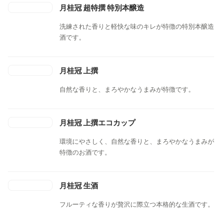
月桂冠 超特撰 特別本醸造
洗練された香りと軽快な味のキレが特徴の特別本醸造
酒です。
月桂冠 上撰
自然な香りと、まろやかなうまみが特徴です。
月桂冠 上撰エコカップ
環境にやさしく、自然な香りと、まろやかなうまみが
特徴のお酒です。
月桂冠 生酒
フルーティな香りが贅沢に際立つ本格的な生酒です。