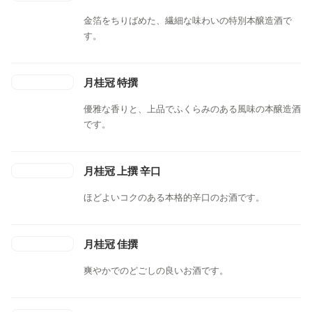
金箔をちりばめた、繊細な味わいの特別本醸造酒で
す。
月桂冠 特撰
優雅な香りと、上品でふくらみのある風味の本醸造酒
です。
月桂冠 上撰 辛口
ほどよいコクのある本格的辛口のお酒です。
月桂冠 佳撰
爽やかでのどごしの良いお酒です。