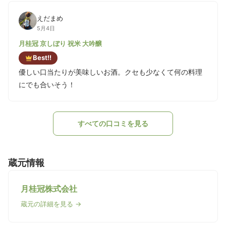
えだまめ
5月4日
月桂冠 京しぼり 祝米 大吟醸
Best!!
優しい口当たりが美味しいお酒。クセも少なくて何の料理
にでも合いそう！
すべての口コミを見る
蔵元情報
月桂冠株式会社
蔵元の詳細を見る →