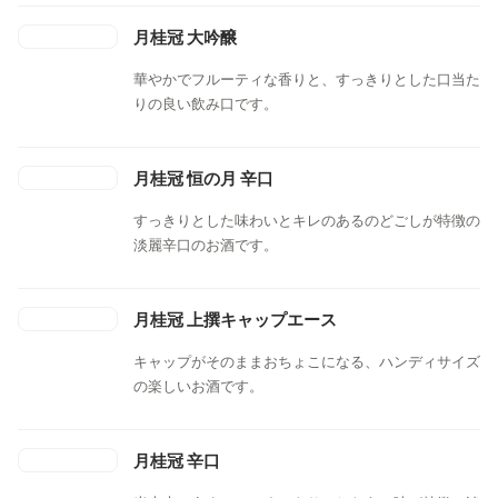
月桂冠 大吟醸
華やかでフルーティな香りと、すっきりとした口当た
りの良い飲み口です。
月桂冠 恒の月 辛口
すっきりとした味わいとキレのあるのどごしが特徴の
淡麗辛口のお酒です。
月桂冠 上撰キャップエース
キャップがそのままおちょこになる、ハンディサイズ
の楽しいお酒です。
月桂冠 辛口