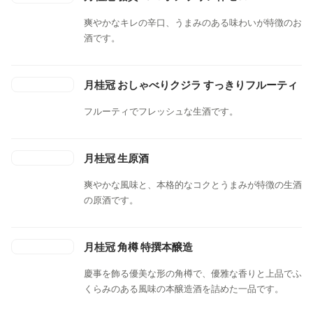
爽やかなキレの辛口、うまみのある味わいが特徴のお
酒です。
月桂冠 おしゃべりクジラ すっきりフルーティ
フルーティでフレッシュな生酒です。
月桂冠 生原酒
爽やかな風味と、本格的なコクとうまみが特徴の生酒
の原酒です。
月桂冠 角樽 特撰本醸造
慶事を飾る優美な形の角樽で、優雅な香りと上品でふ
くらみのある風味の本醸造酒を詰めた一品です。