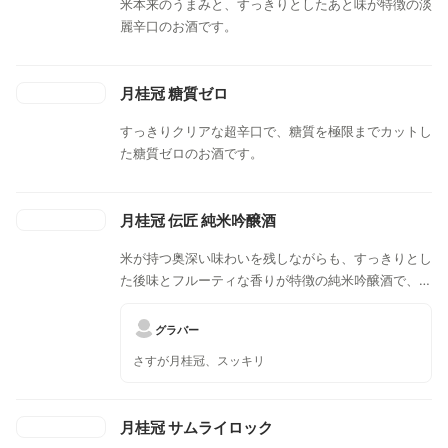
米本来のうまみと、すっきりとしたあと味が特徴の淡
麗辛口のお酒です。
月桂冠 糖質ゼロ
すっきりクリアな超辛口で、糖質を極限までカットし
た糖質ゼロのお酒です。
月桂冠 伝匠 純米吟醸酒
米が持つ奥深い味わいを残しながらも、すっきりとし
た後味とフルーティな香りが特徴の純米吟醸酒で、口
にふくらむ、日本酒本来の味わいを楽しめます。
グラバー
さすが月桂冠、スッキリ
月桂冠 サムライロック