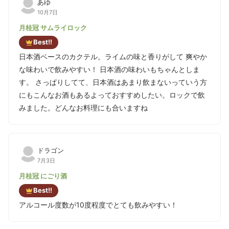
あゆ
10月7日
月桂冠 サムライロック
Best!!
日本酒ベースのカクテル。ライムの味と香りがして 爽やか
な味わいで飲みやすい！ 日本酒の味わいもちゃんとしま
す。 さっぱりしてて、日本酒はあまり飲まないっていう方
にもこんなお酒もあるよっておすすめしたい。ロックで飲
みました。どんなお料理にも合いますね
ドラゴン
7月3日
月桂冠 にごり酒
Best!!
アルコール度数が10度程度でとても飲みやすい！