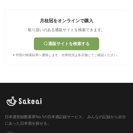
月桂冠をオンラインで購入
取り扱いのある通販サイトを検索できます。
通販サイトを検索する
※ 外部の検索結果へ遷移します。在庫状況は各店舗にてご確認ください。
日本酒登録数業界No.1の日本酒記録サービス。
みんなの記録から自分
にあった日本酒を探せる。