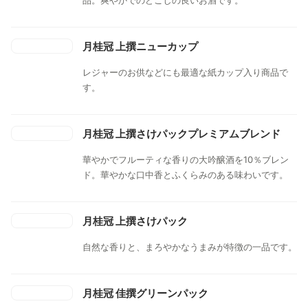
月桂冠 上撰ニューカップ
レジャーのお供などにも最適な紙カップ入り商品で
す。
月桂冠 上撰さけパックプレミアムブレンド
華やかでフルーティな香りの大吟醸酒を10％ブレン
ド。華やかな口中香とふくらみのある味わいです。
月桂冠 上撰さけパック
自然な香りと、まろやかなうまみが特徴の一品です。
月桂冠 佳撰グリーンパック