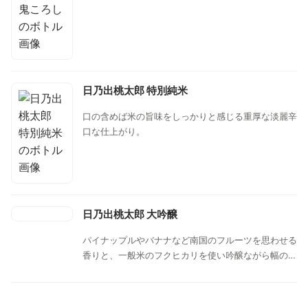
日乃出桃太郎 特別純米
口の含めば米の旨味をしっかりと感じる重厚な淡麗辛
口な仕上がり。
日乃出桃太郎 大吟醸
パイナップルやバナナなど南国のフルーツを思わせる
香りと、一般米のフクヒカリを使い吟醸ながら幅のあ
る味わい。