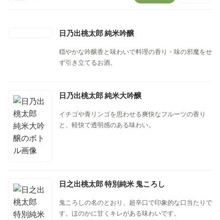
日乃出桃太郎 純米吟醸
穏やかな吟醸香と味わいで料理の香り・味の邪魔をせ
ず引き立てるお酒。
日乃出桃太郎 純米大吟醸
イチゴや青リンゴを思わせる爽快なフルーツの香り
と、軽快で透明感のある味わい。
日之出桃太郎 特別純米 鬼ころし
鬼ころしの名のとおり、超辛口で印象的な口当たりで
す。ほのかに甘くキレがある味わいです。