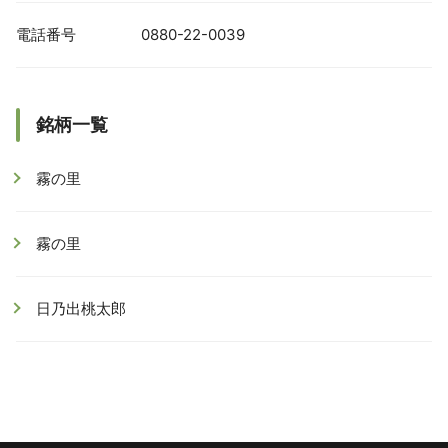
電話番号
0880-22-0039
銘柄一覧
霧の里
霧の里
日乃出桃太郎