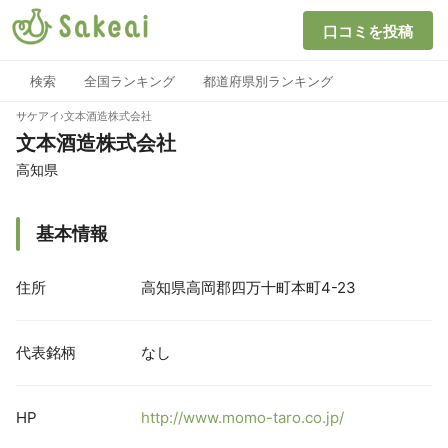
口コミを投稿
検索
全国ランキング
都道府県別ランキング
サケアイ
›
文本酒造株式会社
文本酒造株式会社
高知県
基本情報
住所
高知県高岡郡四万十町本町4-23
代表銘柄
なし
HP
http://www.momo-taro.co.jp/