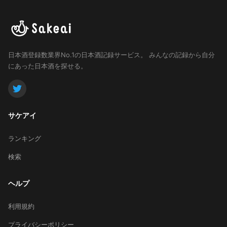
日本酒登録数業界No.1の日本酒記録サービス。
みんなの記録から自分
にあった日本酒を探せる。
サケアイ
ランキング
検索
ヘルプ
利用規約
プライバシーポリシー