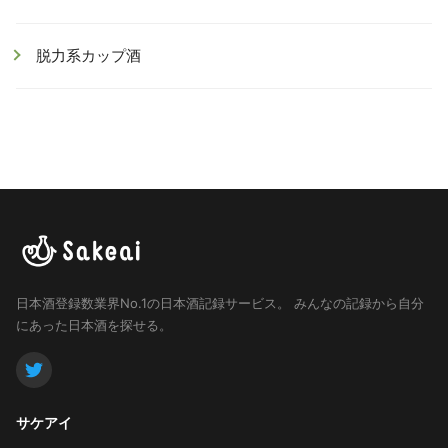
脱力系カップ酒
日本酒登録数業界No.1の日本酒記録サービス。
みんなの記録から自分
にあった日本酒を探せる。
サケアイ