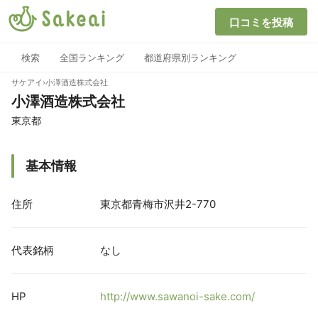
口コミを投稿
検索
全国ランキング
都道府県別ランキング
サケアイ
›
小澤酒造株式会社
小澤酒造株式会社
東京都
基本情報
住所
東京都青梅市沢井2-770
代表銘柄
なし
HP
http://www.sawanoi-sake.com/