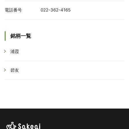
電話番号
022-362-4165
銘柄一覧
浦霞
碧友