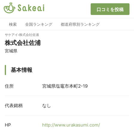
口コミを投稿
検索
全国ランキング
都道府県別ランキング
サケアイ
›
株式会社佐浦
株式会社佐浦
宮城県
基本情報
住所
宮城県塩竈市本町2-19
代表銘柄
なし
HP
http://www.urakasumi.com/