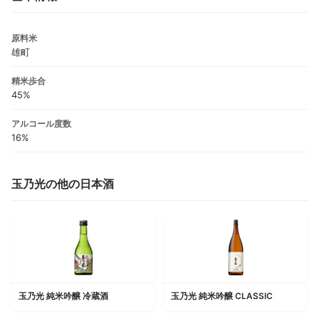
原料米
雄町
精米歩合
45%
アルコール度数
16%
玉乃光の他の日本酒
玉乃光 純米吟醸 冷蔵酒
玉乃光 純米吟醸 CLASSIC