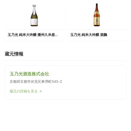
玉乃光 純米大吟醸 播州久米産山田錦100%
玉乃光 純米大吟醸 酒鵬
蔵元情報
玉乃光酒造株式会社
京都府京都市伏見区東堺町545-2
蔵元の詳細を見る →