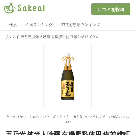
口コミを投稿
検索
全国ランキング
都道府県別ランキング
サケアイ
›
玉乃光 純米大吟醸 有機肥料使用 備前雄町100%
たまのひかり じゅんまいだいぎんじょう ゆうきひりょうしよう びぜんおまち
100%
玉乃光 純米大吟醸 有機肥料使用 備前雄町