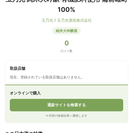
100%
玉乃光
/
玉乃光酒造株式会社
純米大吟醸酒
0
口コミ数
取扱店舗
現在、登録されている取扱店舗はありません。
オンラインで購入
通販サイトを検索する
※ 外部の検索結果へ遷移します