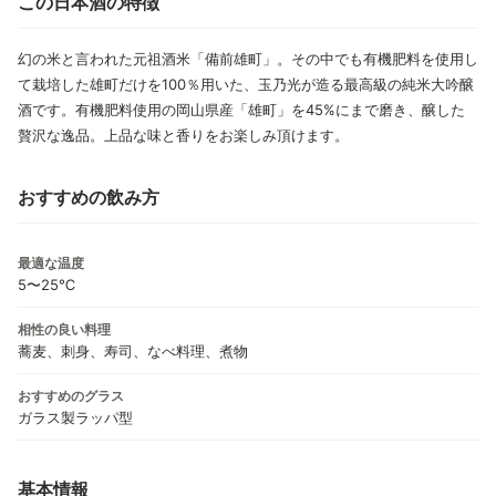
この日本酒の特徴
幻の米と言われた元祖酒米「備前雄町」。その中でも有機肥料を使用し
て栽培した雄町だけを100％用いた、玉乃光が造る最高級の純米大吟醸
酒です。有機肥料使用の岡山県産「雄町」を45%にまで磨き、醸した
贅沢な逸品。上品な味と香りをお楽しみ頂けます。
おすすめの飲み方
最適な温度
5〜25℃
相性の良い料理
蕎麦、刺身、寿司、なべ料理、煮物
おすすめのグラス
ガラス製ラッパ型
基本情報