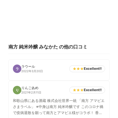
南方 純米吟醸 みなかた の他の口コミ
ラウール
Excellent!!
ラ
2022年3月20日
りんごあめ
Excellent!!
り
2021年2月11日
和歌山県にある酒蔵 株式会社世界一統 「南方 アマビエ
さまラベル」 ※中身は南方 純米吟醸です このコロナ禍
で疫病退散を願って南方とアマビエ様がコラボ！ 香り