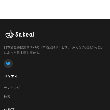
日本酒登録数業界No.1の日本酒記録サービス。
みんなの記録から自分
にあった日本酒を探せる。
サケアイ
ランキング
検索
ヘルプ