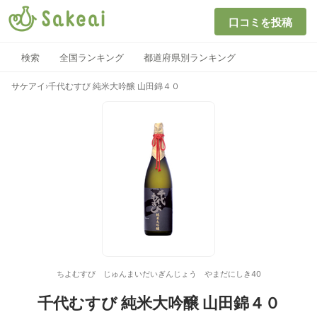
口コミを投稿
検索
全国ランキング
都道府県別ランキング
サケアイ
›
千代むすび 純米大吟醸 山田錦４０
ちよむすび じゅんまいだいぎんじょう やまだにしき40
千代むすび 純米大吟醸 山田錦４０