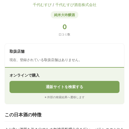
千代むすび
/
千代むすび酒造株式会社
純米大吟醸酒
0
口コミ数
取扱店舗
現在、登録されている取扱店舗はありません。
オンラインで購入
通販サイトを検索する
※ 外部の検索結果へ遷移します
この日本酒の特徴