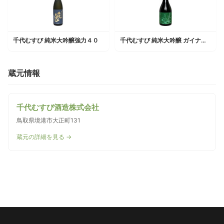
千代むすび 純米大吟醸強力４０
千代むすび 純米大吟醸 ガイナーレ鳥取
蔵元情報
千代むすび酒造株式会社
鳥取県境港市大正町131
蔵元の詳細を見る →