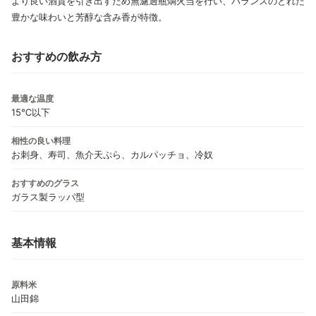
より良い酒質を引き出すため無濾過瓶燗火当を行い、バランスのとれた
豊かな味わいと芳醇な含み香が特徴。
おすすめの飲み方
最適な温度
15℃以下
相性の良い料理
お刺身、寿司、魚介天ぷら、カルパッチョ、冷奴
おすすめのグラス
ガラス製ラッパ型
基本情報
原料米
山田錦