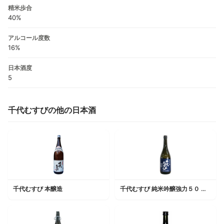
精米歩合
40%
アルコール度数
16%
日本酒度
5
千代むすびの他の日本酒
千代むすび 本醸造
千代むすび 純米吟醸強力５０ 無濾過