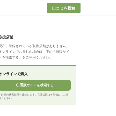
口コミを投稿
取扱店舗
現在、登録されている取扱店舗はありません。
オンラインでお探しの場合は、下の「通販サイ
トを検索する」をご利用ください。
オンラインで購入
通販サイトを検索する
※ 外部の検索結果へ遷移します。在庫状況は各店舗にてご確
認ください。