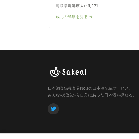
鳥取県境港市大正町131
蔵元の詳細を見る →
日本酒登録数業界No.1の日本酒記録サービス。
みんなの記録から自分にあった日本酒を探せる。