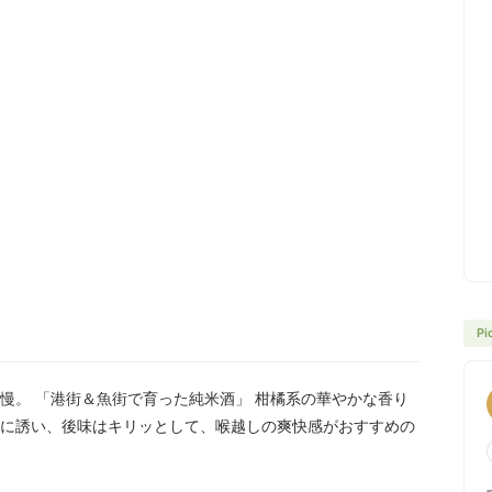
Pi
慢。 「港街＆魚街で育った純米酒」 柑橘系の華やかな香り
に誘い、後味はキリッとして、喉越しの爽快感がおすすめの