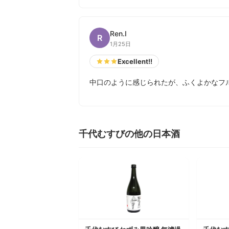
Ren.I
R
1月25日
Excellent!!
中口のように感じられたが、ふくよかなフ
千代むすびの他の日本酒