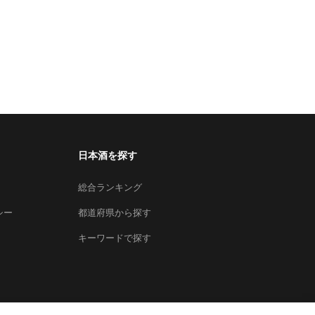
日本酒を探す
総合ランキング
シー
都道府県から探す
キーワードで探す
×