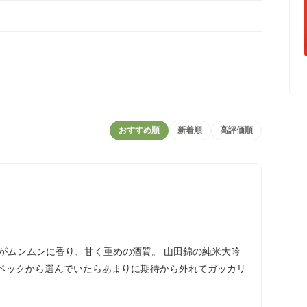
おすすめ順
新着順
高評価順
がムンムンに香り、甘く重めの酒質。 山田錦の純米大吟
スペックから選んでいたらあまりに期待から外れてガッカリ