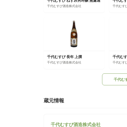
千代むすび ねずみ男吟醸 無濾過
千代むすび酒造株式会社
千代むす
千代むすび 長年 上撰
千代むす
千代むすび酒造株式会社
千代むす
千代む
蔵元情報
千代むすび酒造株式会社