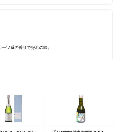
ルーツ系の香りで好みの味。