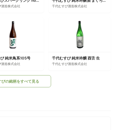
千代むすびスパークリング hour 星時雨
千代むすび 純米吟醸酒 まぐろに合う酒
び酒造株式会社
千代むすび酒造株式会社
び 純米鳥系105号
千代むすび 純米吟醸 酉舌 生
び酒造株式会社
千代むすび酒造株式会社
すびの銘柄をすべて見る