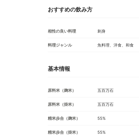
おすすめの飲み方
相性の良い料理
刺身
料理ジャンル
魚料理、洋食、和食
基本情報
原料米（麹米）
五百万石
原料米（掛米）
五百万石
精米歩合（麹米）
55%
精米歩合（掛米）
55%