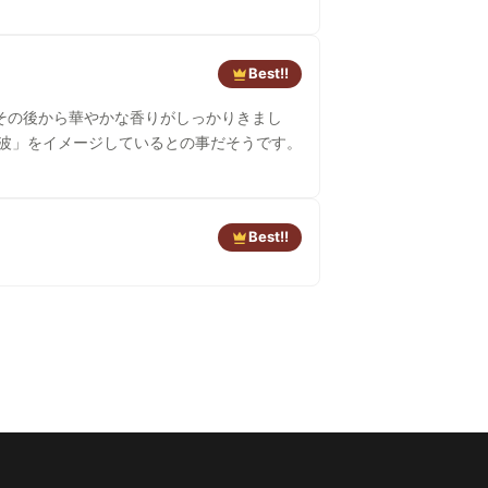
Best!!
その後から華やかな香りがしっかりきまし
Best!!