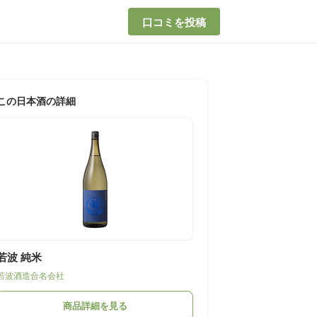
口コミを投稿
この日本酒の詳細
若波 純米
若波酒造合名会社
商品詳細を見る