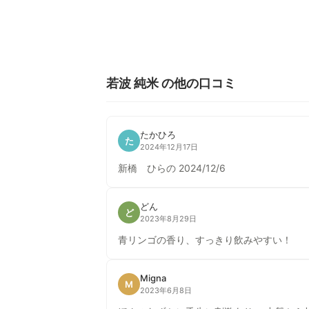
若波 純米 の他の口コミ
たかひろ
た
2024年12月17日
新橋 ひらの 2024/12/6
どん
ど
2023年8月29日
青リンゴの香り、すっきり飲みやすい！
Migna
M
2023年6月8日