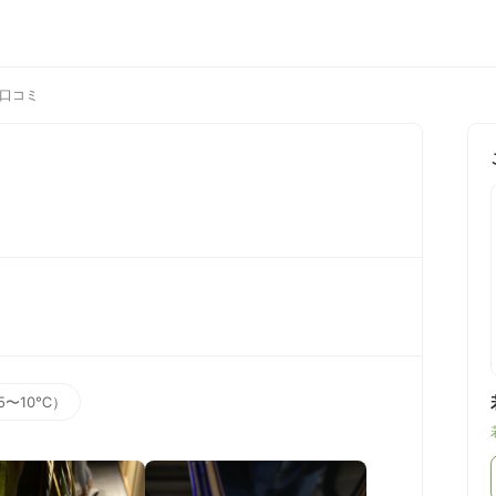
eの口コミ
5〜10℃）