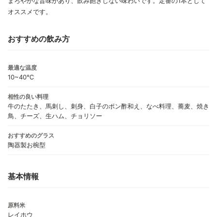
まろやかな旨味があり、飲み飽きしない味わいです。定番の1本として
オススメです。
おすすめの飲み方
最適な温度
10~40℃
相性の良い料理
牛のたたき、馬刺し、刺身、白子のポン酢和え、なべ料理、蕎麦、焼き
鳥、チーズ、生ハム、チョリソー
おすすめのグラス
陶器製お椀型
基本情報
原料米
レイホウ