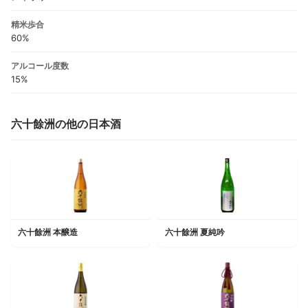
精米歩合
60%
アルコール度数
15%
六十餘洲の他の日本酒
六十餘洲 本醸造
六十餘洲 夏純吟