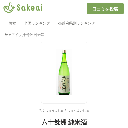
口コミを投稿
検索
全国ランキング
都道府県別ランキング
サケアイ
›
六十餘洲 純米酒
ろくじゅうよしゅうじゅんまいしゅ
六十餘洲 純米酒