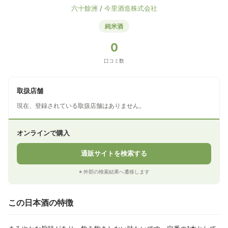
六十餘洲
/
今里酒造株式会社
純米酒
0
口コミ数
取扱店舗
現在、登録されている取扱店舗はありません。
オンラインで購入
通販サイトを検索する
※ 外部の検索結果へ遷移します
この日本酒の特徴