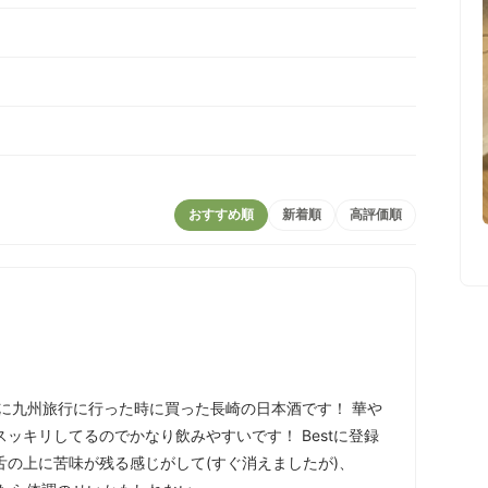
おすすめ順
新着順
高評価順
春に九州旅行に行った時に買った長崎の日本酒です！ 華や
ッキリしてるのでかなり飲みやすいです！ Bestに登録
の上に苦味が残る感じがして(すぐ消えましたが)、