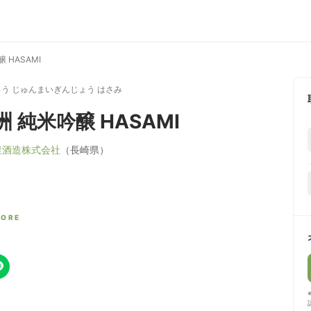
 HASAMI
う じゅんまいぎんじょう はさみ
 純米吟醸 HASAMI
里酒造株式会社
（長崎県）
CORE