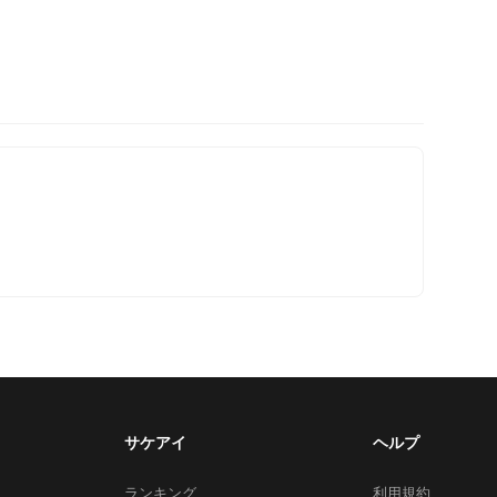
サケアイ
ヘルプ
ランキング
利用規約