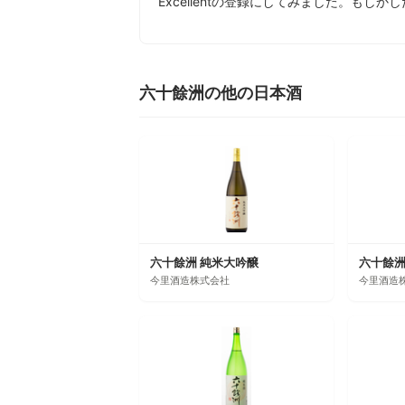
Excellentの登録にしてみました。もし
六十餘洲の他の日本酒
六十餘洲 純米大吟醸
六十餘洲
今里酒造株式会社
今里酒造