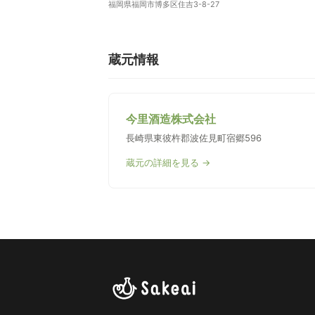
福岡県福岡市博多区住吉3-8-27
蔵元情報
今里酒造株式会社
長崎県東彼杵郡波佐見町宿郷596
蔵元の詳細を見る →