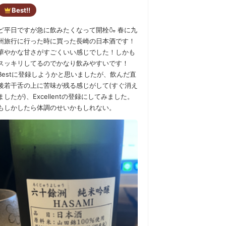
Best!!
ど平日ですが急に飲みたくなって開栓🍶 春に九
州旅行に行った時に買った長崎の日本酒です！
華やかな甘さがすごくいい感じでした！しかも
スッキリしてるのでかなり飲みやすいです！
Bestに登録しようかと思いましたが、飲んだ直
後若干舌の上に苦味が残る感じがして(すぐ消え
ましたが)、Excellentの登録にしてみました。
もしかしたら体調のせいかもしれない。