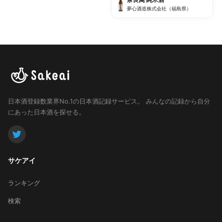
夢心酒造株式会社（福島県）
日本酒登録数業界No.1の日本酒記録サービス。
みんなの記録から自分
にあった日本酒を探せる。
サケアイ
ランキング
検索