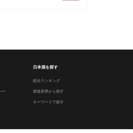
日本酒を探す
総合ランキング
シー
都道府県から探す
キーワードで探す
×