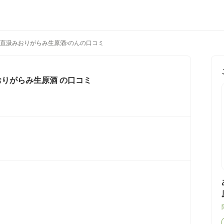
圧直汲みおりがらみ生原酒
›
のんの口コミ
おりがらみ生原酒
の口コミ