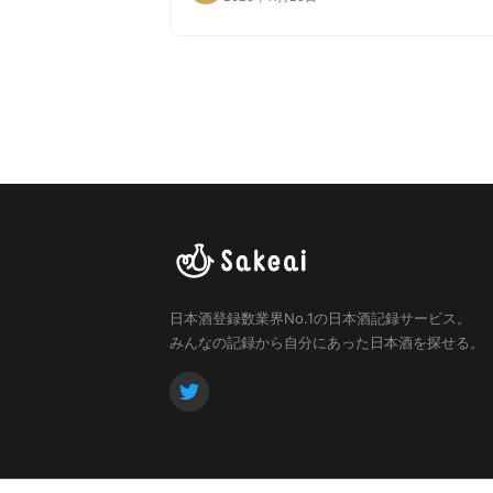
日本酒登録数業界No.1の日本酒記録サービス。
みんなの記録から自分にあった日本酒を探せる。