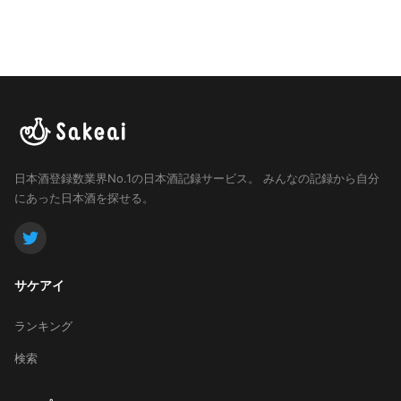
日本酒登録数業界No.1の日本酒記録サービス。
みんなの記録から自分
にあった日本酒を探せる。
サケアイ
ランキング
検索