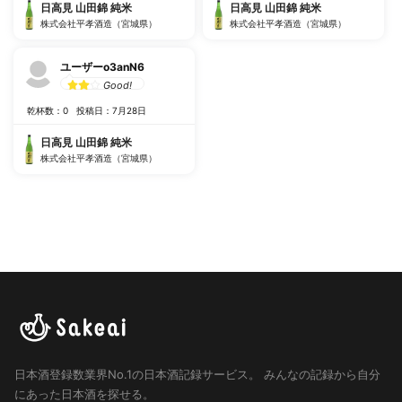
日高見 山田錦 純米
日高見 山田錦 純米
株式会社平孝酒造（宮城県）
株式会社平孝酒造（宮城県）
ユーザーo3anN6
Good!
乾杯数：0
投稿日：7月28日
日高見 山田錦 純米
株式会社平孝酒造（宮城県）
日本酒登録数業界No.1の日本酒記録サービス。
みんなの記録から自分
にあった日本酒を探せる。