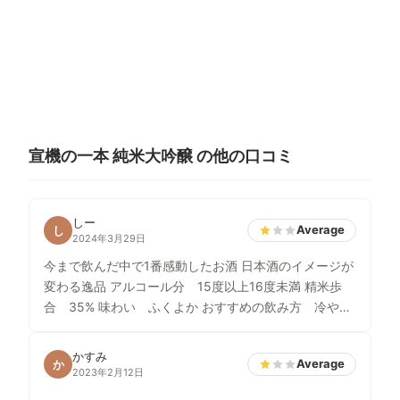
宣機の一本 純米大吟醸 の他の口コミ
しー
Average
し
2024年3月29日
今まで飲んだ中で1番感動したお酒 日本酒のイメージが
変わる逸品 アルコール分 15度以上16度未満 精米歩
合 35% 味わい ふくよか おすすめの飲み方 冷やし
て・室温で
かすみ
Average
か
2023年2月12日