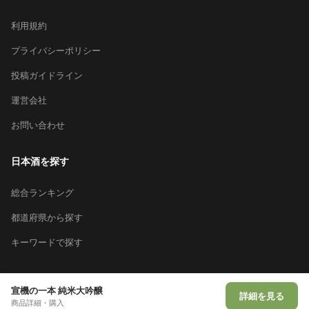
利用規約
プライバシーポリシー
投稿ガイドライン
運営会社
お問い合わせ
日本酒を探す
総合ランキング
都道府県から探す
キーワードで探す
宣機の一本 純米大吟醸
詳細を見る
© 2026 Sakeai Inc.
商品詳細・購入