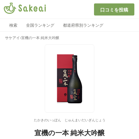
口コミを投稿
検索
全国ランキング
都道府県別ランキング
サケアイ
›
宣機の一本 純米大吟醸
たかきのいっぽん じゅんまいだいぎんじょう
宣機の一本 純米大吟醸