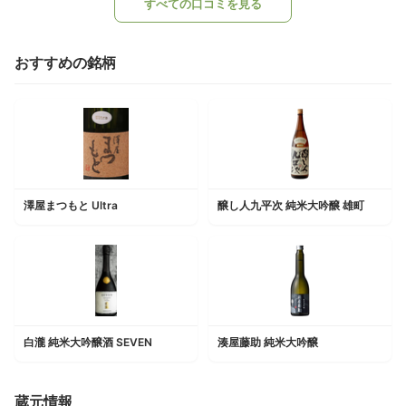
すべての口コミを見る
おすすめの銘柄
澤屋まつもと Ultra
醸し人九平次 純米大吟醸 雄町
白瀧 純米大吟醸酒 SEVEN
湊屋藤助 純米大吟醸
蔵元情報