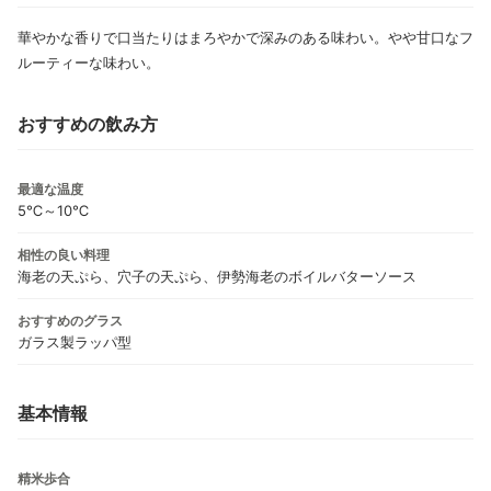
華やかな香りで口当たりはまろやかで深みのある味わい。やや甘口なフ
ルーティーな味わい。
おすすめの飲み方
最適な温度
5℃～10℃
相性の良い料理
海老の天ぷら、穴子の天ぷら、伊勢海老のボイルバターソース
おすすめのグラス
ガラス製ラッパ型
基本情報
精米歩合