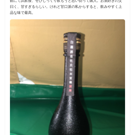
館にて試飲後、ぜひじっくり飲もうと思い切って購入。お酒好きの父
曰く、甘すぎるらしい。けれど甘口派の私からすると、飲みやすく上
品な味で最高。