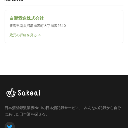
白瀧酒造株式会社
新潟県南魚沼郡湯沢町大字湯沢2640
蔵元の詳細を見る →
日本酒登録数業界No.1の日本酒記録サービス。
みんなの記録から自分
にあった日本酒を探せる。