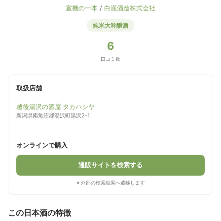
宣機の一本
/
白瀧酒造株式会社
純米大吟醸酒
6
口コミ数
取扱店舗
越後湯沢の酒屋 タカハシヤ
新潟県南魚沼郡湯沢町湯沢2-1
オンラインで購入
通販サイトを検索する
※ 外部の検索結果へ遷移します
この日本酒の特徴