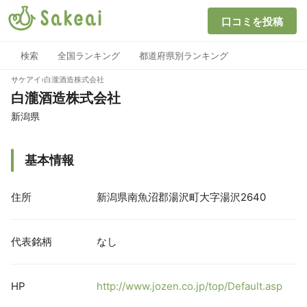
口コミを投稿
検索
全国ランキング
都道府県別ランキング
サケアイ
›
白瀧酒造株式会社
白瀧酒造株式会社
新潟県
基本情報
住所
新潟県南魚沼郡湯沢町大字湯沢2640
代表銘柄
なし
HP
http://www.jozen.co.jp/top/Default.asp