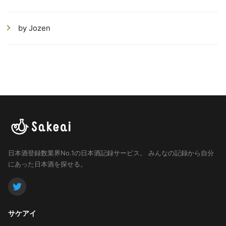
by Jozen
日本酒登録数業界No.1の日本酒記録サービス。
みんなの記録から自分
にあった日本酒を探せる。
サケアイ