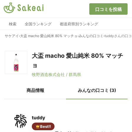
口コミを投稿
検索
全国ランキング
都道府県別ランキング
サケアイ
›
大盃 macho 愛山純米 80% マッチョ
›
みんなの口コミ
›
tuddyさんの口
大盃 macho 愛山純米 80% マッチ
ョ
牧野酒造株式会社 / 群馬県
商品情報
みんなの口コミ (3)
tuddy
Best!!