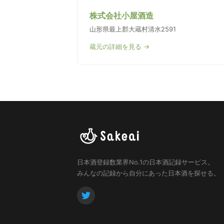
株式会社小屋酒造
山形県最上郡大蔵村清水2591
蔵元の詳細を見る →
日本酒登録数業界No.1の日本酒記録サービス。
みんなの記録から自分にあった日本酒を探せる。