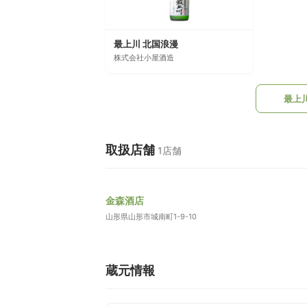
最上川 北国浪漫
株式会社小屋酒造
最上
取扱店舗
1店舗
金森酒店
山形県山形市城南町1-9-10
蔵元情報