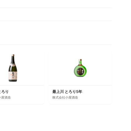
とろり
最上川 とろり5年
小屋酒造
株式会社小屋酒造