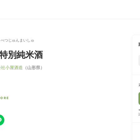
くべつじゅんまいしゅ
 特別純米酒
会社小屋酒造
（山形県）
CORE