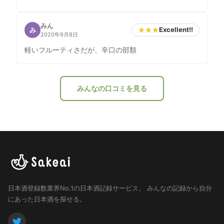
みん
Excellent!!
み
2020年9月8日
軽いフルーティさだが、辛口の部類
みんなの口コミを見る
日本酒登録数業界No.1の日本酒記録サービス。
みんなの記録から自分
にあった日本酒を探せる。