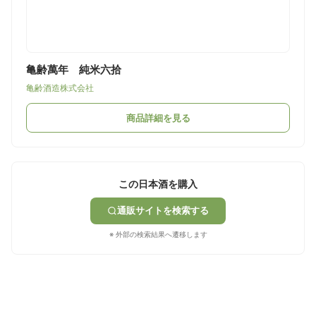
亀齢萬年 純米六拾
亀齢酒造株式会社
商品詳細を見る
この日本酒を購入
通販サイトを検索する
※ 外部の検索結果へ遷移します