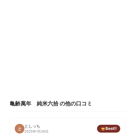
亀齢萬年 純米六拾 の他の口コミ
としっち
Best!!
と
2025年1月26日