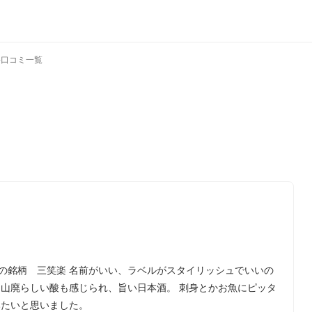
›
口コミ一覧
の銘柄 三笑楽 名前がいい、ラベルがスタイリッシュでいいの
 山廃らしい酸も感じられ、旨い日本酒。 刺身とかお魚にピッタ
みたいと思いました。