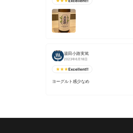
Excellent!!
湯田小路実篤
2023年6月18日
Excellent!!
ヨーグルト感少なめ