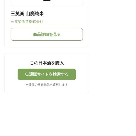
三笑楽 山廃純米
三笑楽酒造株式会社
商品詳細を見る
この日本酒を購入
通販サイトを検索する
※ 外部の検索結果へ遷移します