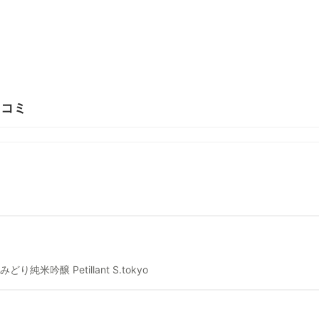
口コミ
みどり純米吟醸 Petillant S.tokyo