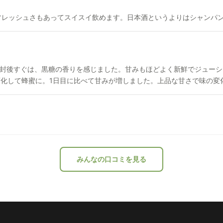
フレッシュさもあってスイスイ飲めます。日本酒というよりはシャンパ
変化して蜂蜜に。1日目に比べて甘みが増しました。上品な甘さで味の変
みんなの口コミを見る