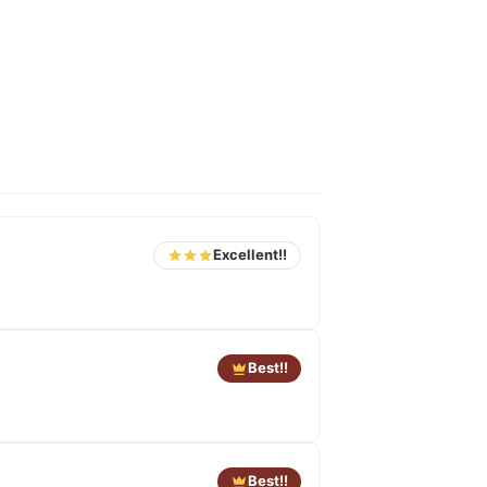
Excellent!!
Best!!
Best!!