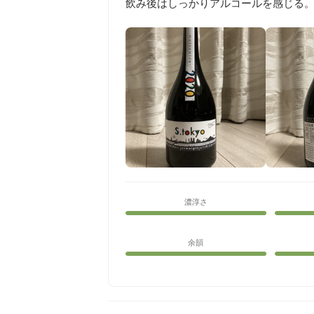
飲み後はしっかりアルコールを感じる
濃淳さ
余韻