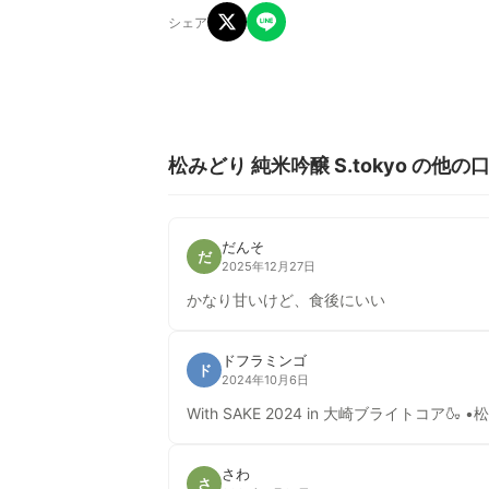
シェア
松みどり 純米吟醸 S.tokyo の他の
だんそ
だ
2025年12月27日
かなり甘いけど、食後にいい
ドフラミンゴ
ド
2024年10月6日
With SAKE 2024 in 大崎ブライトコア🍶 •松
さわ
さ