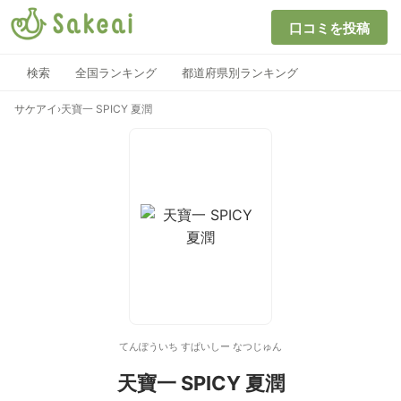
口コミを投稿
検索
全国ランキング
都道府県別ランキング
サケアイ
›
天寶一 SPICY 夏潤
てんぽういち すぱいしー なつじゅん
天寶一 SPICY 夏潤