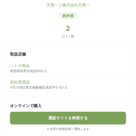
天寶一
/
株式会社天寶一
純米酒
2
口コミ数
取扱店舗
ハトヤ商会
長野県長野市高田643-2
若松屋酒店
175-0082東京都板橋区高島平5-53-2
オンラインで購入
通販サイトを検索する
※ 外部の検索結果へ遷移します