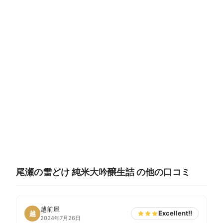
尾瀬の雪どけ 純米大吟醸生詰 の他の口コミ
越前屋
Excellent!!
越
2024年7月26日