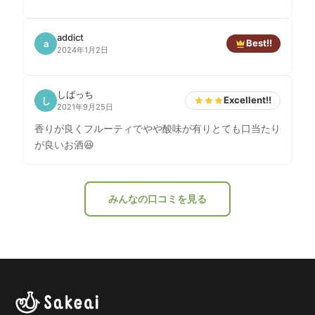
addict
Best!!
a
2024年1月2日
しばっち
Excellent!!
し
2021年9月25日
香りが良くフルーティでやや酸味が有りとても口当たり
が良いお酒😆
みんなの口コミを見る