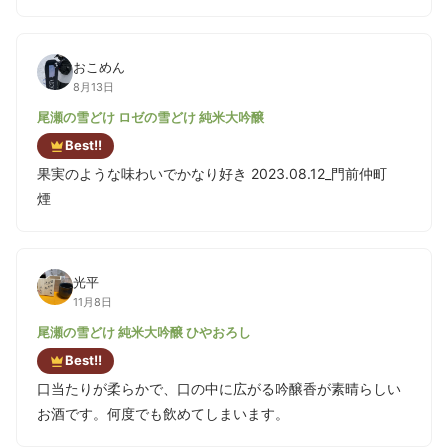
おこめん
8月13日
尾瀬の雪どけ ロゼの雪どけ 純米大吟醸
Best!!
果実のような味わいでかなり好き 2023.08.12_門前仲町
煙
光平
11月8日
尾瀬の雪どけ 純米大吟醸 ひやおろし
Best!!
口当たりが柔らかで、口の中に広がる吟醸香が素晴らしい
お酒です。何度でも飲めてしまいます。