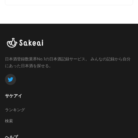
日本酒登録数業界No.1の日本酒記録サービス。
みんなの記録から自分
にあった日本酒を探せる。
サケアイ
ランキング
検索
ヘルプ