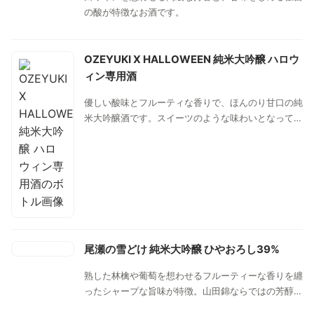
の酸が特徴なお酒です。
OZEYUKI X HALLOWEEN 純米大吟醸 ハロウ
ィン専用酒
優しい酸味とフルーティな香りで、ほんのり甘口の純
米大吟醸酒です。スイーツのような味わいとなってい
ます。
尾瀬の雪どけ 純米大吟醸 ひやおろし39%
熟した林檎や葡萄を想わせるフルーティーな香りを纏
ったシャープな旨味が特徴。山田錦ならではの芳醇な
コクと旨み。甘みと酸味のバランスが良く、柔らかな