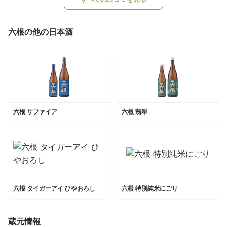
六根の他の日本酒
六根 サファイア
六根 翡翠
六根 タイガーアイ ひやおろし
六根 特別純米にごり
蔵元情報