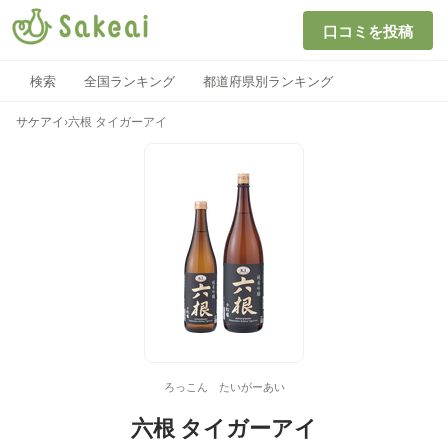
口コミを投稿
検索
全国ランキング
都道府県別ランキング
サケアイ
›
六根 タイガーアイ
ろっこん たいがーあい
六根 タイガーアイ