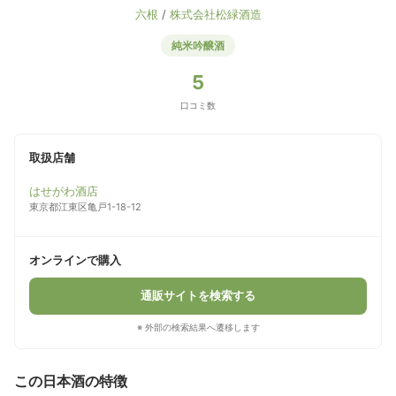
六根
/
株式会社松緑酒造
純米吟醸酒
5
口コミ数
取扱店舗
はせがわ酒店
東京都江東区亀戸1-18-12
オンラインで購入
通販サイトを検索する
※ 外部の検索結果へ遷移します
この日本酒の特徴