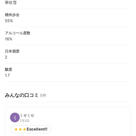
華吹雪
精米歩合
55%
アルコール度数
16%
日本酒度
2
酸度
1.7
みんなの口コミ
5件
くせくせ
く
7月2日
Excellent!!