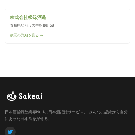
株式会社松緑酒造
青森県弘前市大字駒越町58
蔵元の詳細を見る →
日本酒登録数業界No.1の日本酒記録サービス。
みんなの記録から自分
にあった日本酒を探せる。