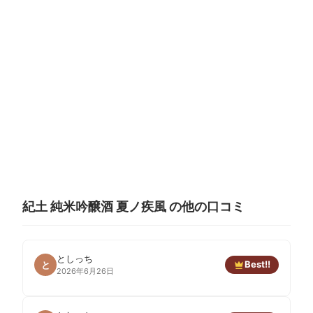
紀土 純米吟醸酒 夏ノ疾風 の他の口コミ
としっち
Best!!
と
2026年6月26日