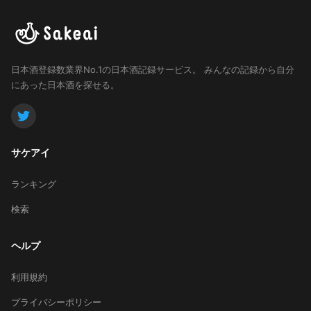
日本酒登録数業界No.1の日本酒記録サービス。
みんなの記録から自分
にあった日本酒を探せる。
サケアイ
ランキング
検索
ヘルプ
利用規約
プライバシーポリシー