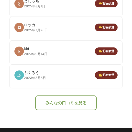
としっち
Best!!
と
2025年8月1日
ロッカ
Best!!
ロ
2025年7月20日
kld
Best!!
k
2023年9月14日
ふくろう
Best!!
ふ
2023年8月5日
みんなの口コミを見る