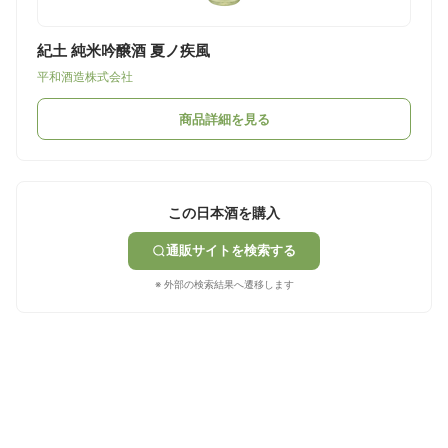
紀土 純米吟醸酒 夏ノ疾風
平和酒造株式会社
商品詳細を見る
この日本酒を購入
通販サイトを検索する
※ 外部の検索結果へ遷移します