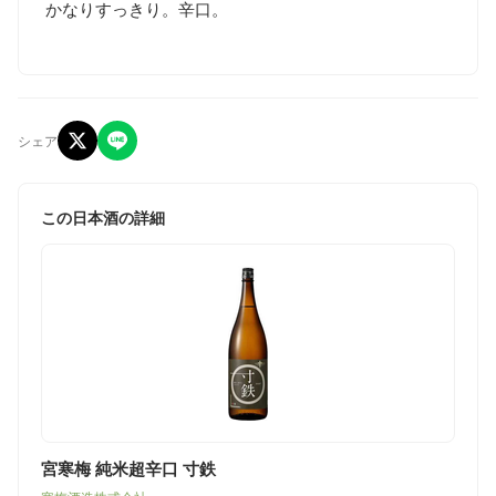
かなりすっきり。辛口。
シェア
この日本酒の詳細
宮寒梅 純米超辛口 寸鉄