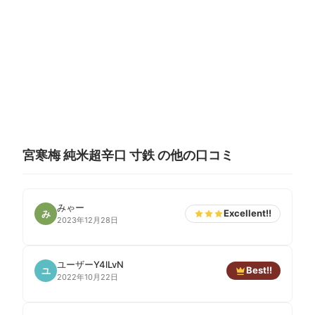
宮寒梅 純米超辛口 寸鉄 の他の口コミ
みゃー
Excellent!!
み
2023年12月28日
ユーザーY4lLvN
Best!!
ユ
2022年10月22日