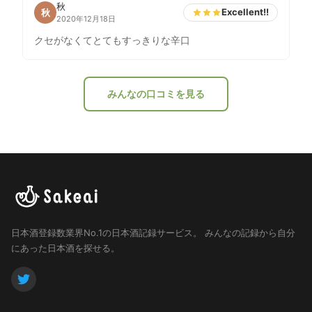
秋
Excellent!!
秋
2020年12月18日
クセがなくてとてもすっきりな辛口
みんなの口コミを見る
日本酒登録数業界No.1の日本酒記録サービス。
みんなの記録から自分
にあった日本酒を探せる。