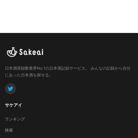
日本酒登録数業界No.1の日本酒記録サービス。
みんなの記録から自分
にあった日本酒を探せる。
サケアイ
ランキング
検索