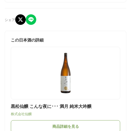
シェア
この日本酒の詳細
黒松仙醸 こんな夜に･･･ 満月 純米大吟醸
株式会社仙醸
商品詳細を見る