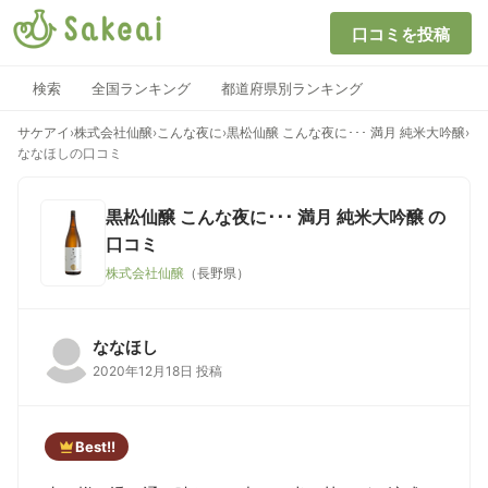
口コミを投稿
検索
全国ランキング
都道府県別ランキング
サケアイ
›
株式会社仙醸
›
こんな夜に
›
黒松仙醸 こんな夜に･･･ 満月 純米大吟醸
›
ななほしの口コミ
黒松仙醸 こんな夜に･･･ 満月 純米大吟醸
の
口コミ
株式会社仙醸
（長野県）
ななほし
2020年12月18日 投稿
Best!!