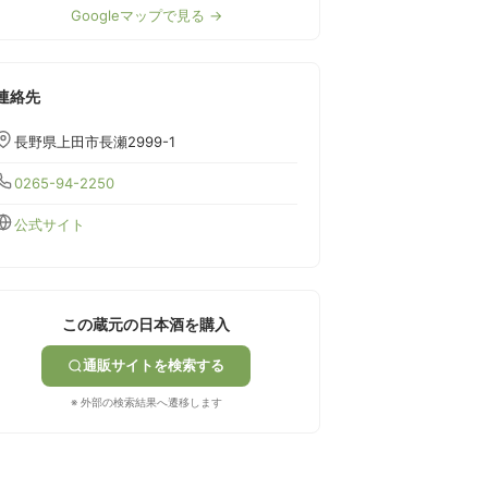
Googleマップで見る →
連絡先
長野県上田市長瀬2999-1
0265-94-2250
公式サイト
この蔵元の日本酒を購入
通販サイトを検索する
※ 外部の検索結果へ遷移します