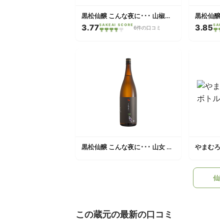
黒松仙醸 こんな夜に･･･ 山椒魚 純米吟醸
3.77
SAKEAI SCORE
3.85
SA
6件の口コミ
黒松仙醸 こんな夜に･･･ 山女 純米吟醸
やまむ
仙
この蔵元の最新の口コミ