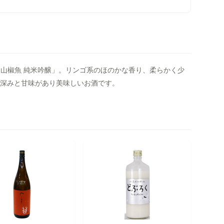
･ 山椒魚 純米吟醸」。リンゴ系のほのかな香り、柔らかく少
深みと甘味があり美味しいお酒です。