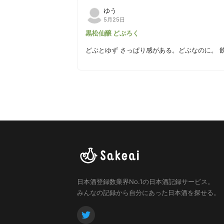
柔らかさとシュワシュワの調和が味わいのメリ
ゆう
5月25日
黒松仙醸 どぶろく
ど
日本酒登録数業界No.1の日本酒記録サービス。
みんなの記録から自分にあった日本酒を探せる。