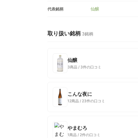
仙醸
代表銘柄
取り扱い銘柄
3銘柄
仙醸
3商品 / 3件の口コミ
こんな夜に
12商品 / 23件の口コミ
やまむろ
1商品 / 2件の口コミ