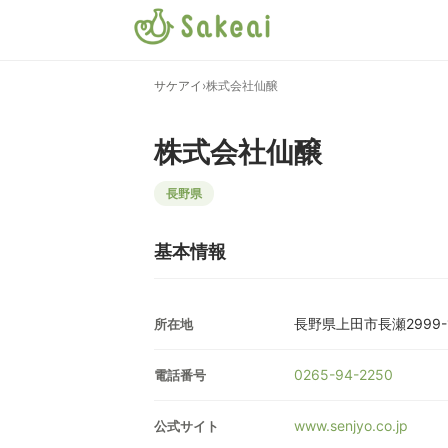
サケアイ
›
株式会社仙醸
株式会社仙醸
長野県
基本情報
長野県上田市長瀬2999-
所在地
0265-94-2250
電話番号
www.senjyo.co.jp
公式サイト