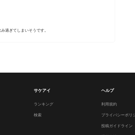
ハリを与えてくれます。
ぶとゆず さっぱり感がある。どぶなのに。 飲み過ぎてしまいそうです。
サケアイ
ヘルプ
ランキング
利用規約
検索
プライバシーポリ
投稿ガイドライン