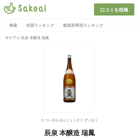
口コミを投稿
検索
全国ランキング
都道府県別ランキング
サケアイ
›
辰泉 本醸造 瑞鳳
たついずみ ほんじょうぞう ずいほう
辰泉 本醸造 瑞鳳