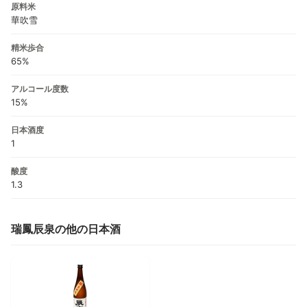
原料米
華吹雪
精米歩合
65%
アルコール度数
15%
日本酒度
1
酸度
1.3
瑞鳳辰泉の他の日本酒