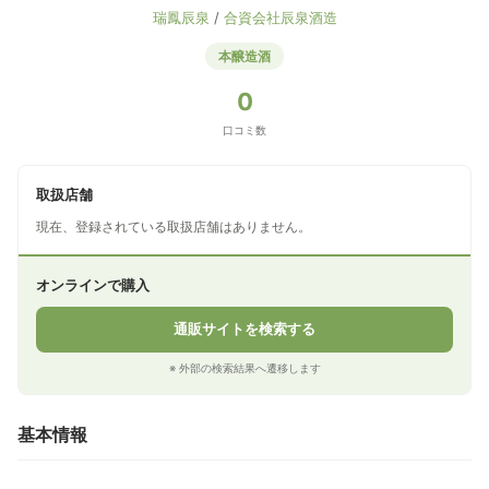
瑞鳳辰泉
/
合資会社辰泉酒造
本醸造酒
0
口コミ数
取扱店舗
現在、登録されている取扱店舗はありません。
オンラインで購入
通販サイトを検索する
※ 外部の検索結果へ遷移します
基本情報