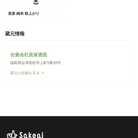
辰泉 純米 秋上がり
蔵元情報
合資会社辰泉酒造
福島県会津若松市上町5番26号
蔵元の詳細を見る →