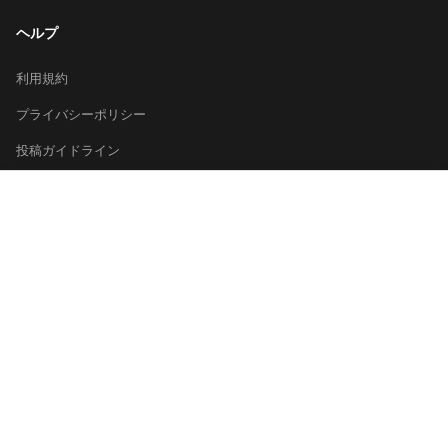
ヘルプ
利用規約
プライバシーポリシー
投稿ガイドライン
×
運営会社
お問い合わせ
日本酒を探す
総合ランキング
都道府県から探す
キーワードで探す