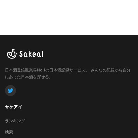
日本酒登録数業界No.1の日本酒記録サービス。
みんなの記録から自分
にあった日本酒を探せる。
サケアイ
ランキング
検索