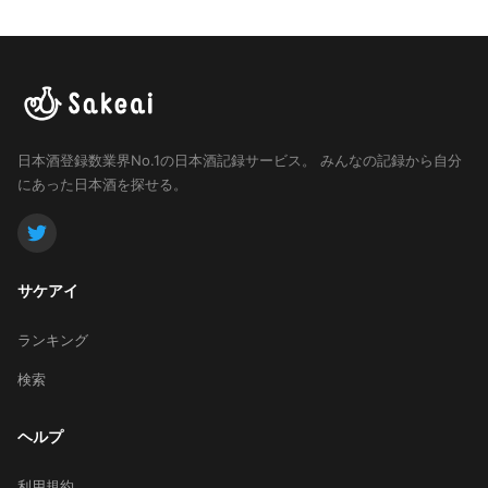
日本酒登録数業界No.1の日本酒記録サービス。
みんなの記録から自分
にあった日本酒を探せる。
サケアイ
ランキング
検索
ヘルプ
利用規約