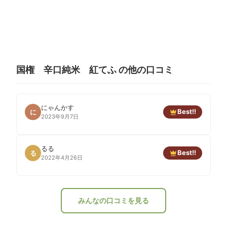
国権 辛口純米 紅てふ の他の口コミ
にゃんかす
Best!!
に
2023年9月7日
るる
Best!!
る
2022年4月26日
みんなの口コミを見る