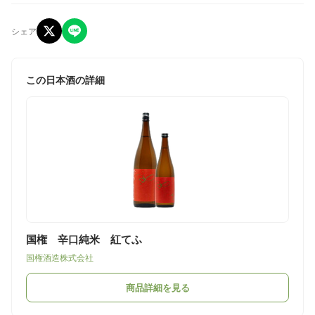
シェア
この日本酒の詳細
国権 辛口純米 紅てふ
国権酒造株式会社
商品詳細を見る