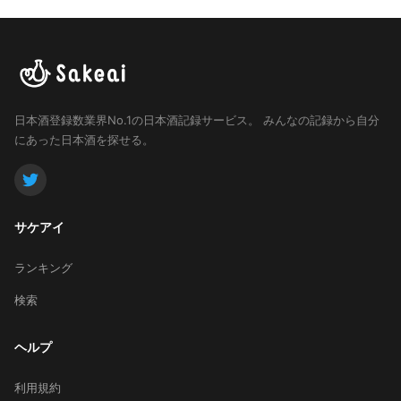
日本酒登録数業界No.1の日本酒記録サービス。
みんなの記録から自分
にあった日本酒を探せる。
サケアイ
ランキング
検索
ヘルプ
利用規約