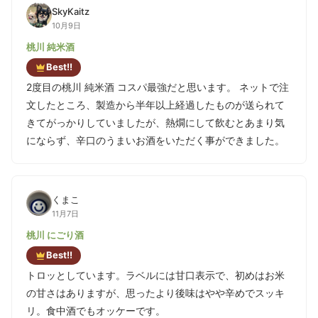
SkyKaitz
10月9日
桃川 純米酒
Best!!
2度目の桃川 純米酒 コスパ最強だと思います。 ネットで注
文したところ、製造から半年以上経過したものが送られて
きてがっかりしていましたが、熱燗にして飲むとあまり気
にならず、辛口のうまいお酒をいただく事ができました。
くまこ
11月7日
桃川 にごり酒
Best!!
トロッとしています。ラベルには甘口表示で、初めはお米
の甘さはありますが、思ったより後味はやや辛めでスッキ
リ。食中酒でもオッケーです。