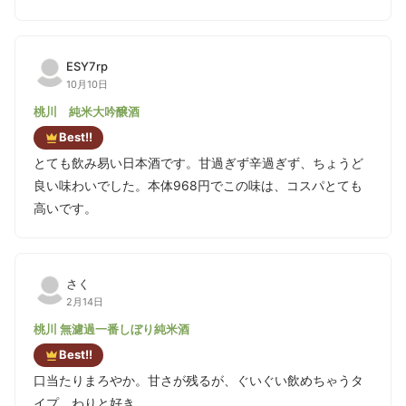
ESY7rp
10月10日
桃川 純米大吟醸酒
Best!!
とても飲み易い日本酒です。甘過ぎず辛過ぎず、ちょうど
良い味わいでした。本体968円でこの味は、コスパとても
高いです。
さく
2月14日
桃川 無濾過一番しぼり純米酒
Best!!
口当たりまろやか。甘さが残るが、ぐいぐい飲めちゃうタ
イプ。わりと好き。