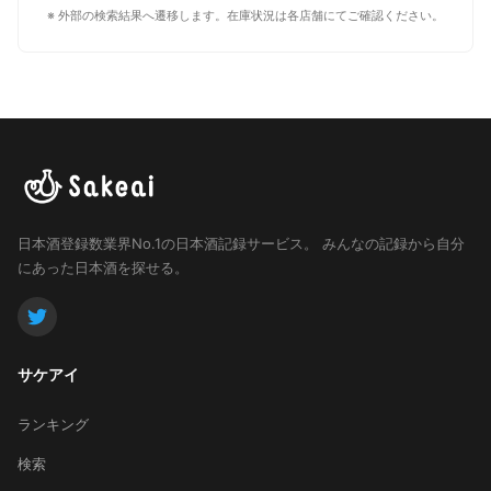
※ 外部の検索結果へ遷移します。在庫状況は各店舗にてご確認ください。
日本酒登録数業界No.1の日本酒記録サービス。
みんなの記録から自分
にあった日本酒を探せる。
サケアイ
ランキング
検索