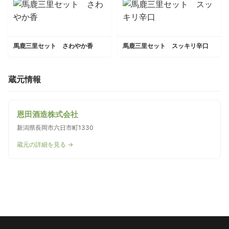
馬鹿三里セット さわやか香
馬鹿三里セット スッキリ辛口
蔵元情報
恩田酒造株式会社
新潟県長岡市六日市町1330
蔵元の詳細を見る →