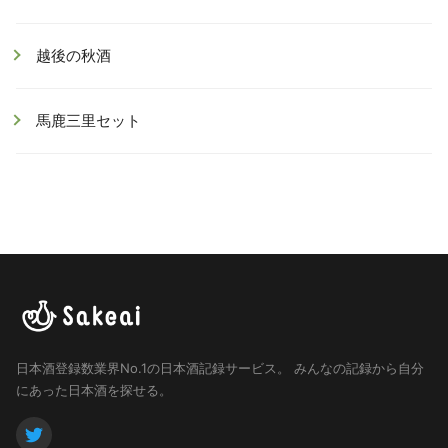
越後の秋酒
馬鹿三里セット
日本酒登録数業界No.1の日本酒記録サービス。
みんなの記録から自分
にあった日本酒を探せる。