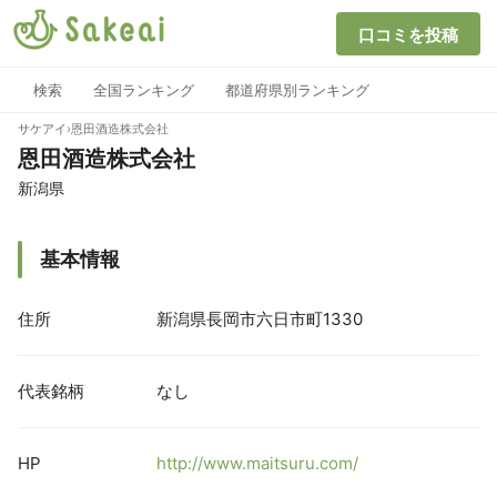
口コミを投稿
検索
全国ランキング
都道府県別ランキング
サケアイ
›
恩田酒造株式会社
恩田酒造株式会社
新潟県
基本情報
住所
新潟県長岡市六日市町1330
代表銘柄
なし
HP
http://www.maitsuru.com/