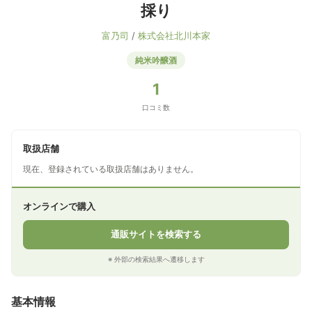
採り
富乃司
/
株式会社北川本家
純米吟醸酒
1
口コミ数
取扱店舗
現在、登録されている取扱店舗はありません。
オンラインで購入
通販サイトを検索する
※ 外部の検索結果へ遷移します
基本情報