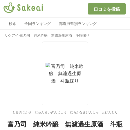
口コミを投稿
検索
全国ランキング
都道府県別ランキング
サケアイ
›
富乃司 純米吟醸 無濾過生原酒 斗瓶採り
とみのつかさ じゅんまいぎんじょう むろかなまげんしゅ とびんとり
富乃司 純米吟醸 無濾過生原酒 斗瓶