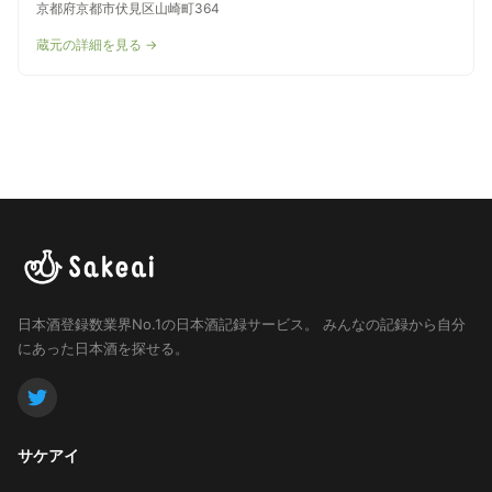
京都府京都市伏見区山崎町364
蔵元の詳細を見る →
日本酒登録数業界No.1の日本酒記録サービス。
みんなの記録から自分
にあった日本酒を探せる。
サケアイ