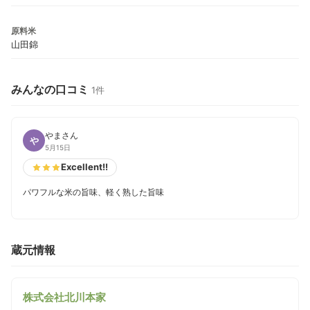
原料米
山田錦
みんなの口コミ
1件
やまさん
や
5月15日
Excellent!!
パワフルな米の旨味、軽く熟した旨味
蔵元情報
株式会社北川本家