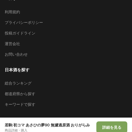
利用規約
プライバシーポリシー
投稿ガイドライン
運営会社
お問い合わせ
日本酒を探す
総合ランキング
都道府県から探す
キーワードで探す
若駒 初コマ あさひの夢90 無濾過原酒 おりがらみ
詳細を見る
© 2026 Sakeai Inc.
商品詳細・購入