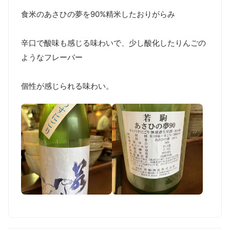
食米のあさひの夢を90%精米したおりがらみ

辛口で酸味も感じる味わいで、少し酸化したりんごの
ようなフレーバー

個性が感じられる味わい。