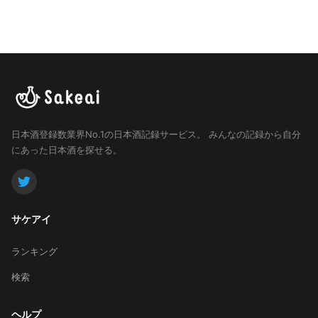
日本酒登録数業界No.1の日本酒記録サービス。
みんなの記録から自分
にあった日本酒を探せる。
サケアイ
ランキング
検索
ヘルプ