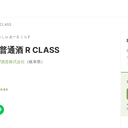
CLASS
うしゅ あーる くらす
普通酒 R CLASS
櫻酒造株式会社
（岐阜県）
CORE