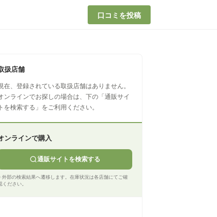
口コミを投稿
取扱店舗
現在、登録されている取扱店舗はありません。
オンラインでお探しの場合は、下の「通販サイ
トを検索する」をご利用ください。
オンラインで購入
通販サイトを検索する
※ 外部の検索結果へ遷移します。在庫状況は各店舗にてご確
認ください。