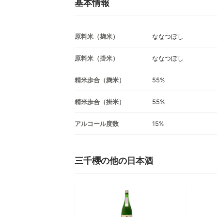
基本情報
原料米（麹米）
ななつぼし
原料米（掛米）
ななつぼし
精米歩合（麹米）
55%
精米歩合（掛米）
55%
アルコール度数
15%
三千櫻の他の日本酒