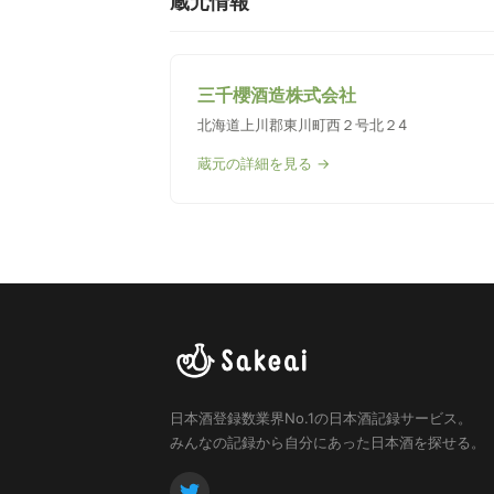
蔵元情報
三千櫻酒造株式会社
北海道上川郡東川町西２号北２4
蔵元の詳細を見る →
日本酒登録数業界No.1の日本酒記録サービス。
みんなの記録から自分にあった日本酒を探せる。