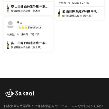
乾杯数：0
投稿日：2月4日
姿 山田錦 白純米吟醸 中取り 無濾過生原酒
飯沼銘醸株式会社（栃木県）
姿 山田錦 白純米吟醸 中取り 無濾過生原酒
飯沼銘醸株式会社（栃木県）
りょ
Excellent!!
乾杯数：0
投稿日：7月20日
姿 山田錦 白純米吟醸 中取り 無濾過生原酒
飯沼銘醸株式会社（栃木県）
日本酒登録数業界No.1の日本酒記録サービス。
みんなの記録から自分