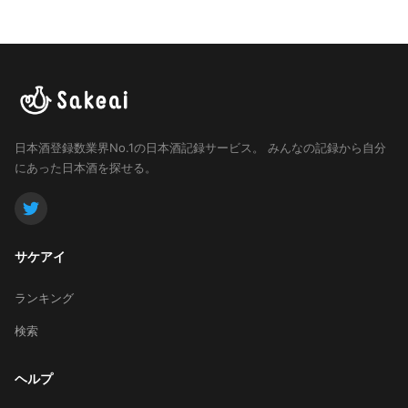
日本酒登録数業界No.1の日本酒記録サービス。
みんなの記録から自分
にあった日本酒を探せる。
サケアイ
ランキング
検索
ヘルプ