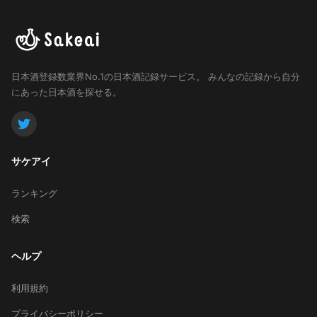
日本酒登録数業界No.1の日本酒記録サービス。
みんなの記録から自分
にあった日本酒を探せる。
サケアイ
ランキング
検索
ヘルプ
利用規約
プライバシーポリシー