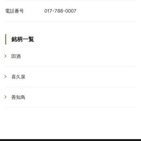
電話番号
017-788-0007
銘柄一覧
田酒
喜久泉
善知鳥