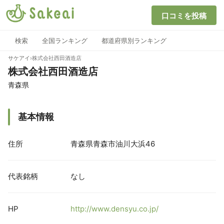
口コミを投稿
検索
全国ランキング
都道府県別ランキング
サケアイ
›
株式会社西田酒造店
株式会社西田酒造店
青森県
基本情報
住所
青森県青森市油川大浜46
代表銘柄
なし
HP
http://www.densyu.co.jp/