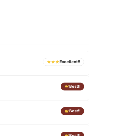
Excellent!!
Best!!
Best!!
Best!!