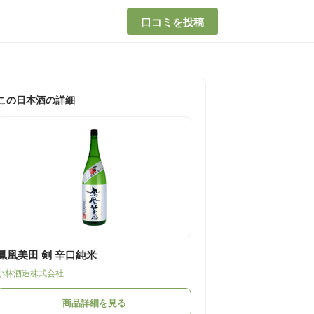
口コミを投稿
この日本酒の詳細
鳳凰美田 剣 辛口純米
小林酒造株式会社
商品詳細を見る