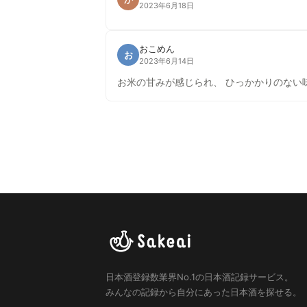
2023年6月18日
おこめん
お
2023年6月14日
日本酒登録数業界No.1の日本酒記録サービス。
みんなの記録から自分にあった日本酒を探せる。