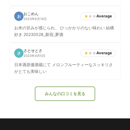
おこめん
Average
お
2023年6月14日
お米の甘みが感じられ、 ひっかかりのない味わい 結構
好き 20230528_新宿_夢酒
さとせとさ
Average
さ
2023年4月5日
日本酒原価酒蔵にて メロンフルーティーなスッキリさ
がとても美味しい
みんなの口コミを見る