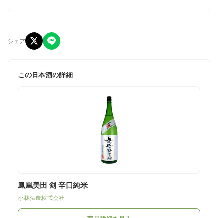
シェア
この日本酒の詳細
鳳凰美田 剣 辛口純米
小林酒造株式会社