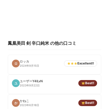
鳳凰美田 剣 辛口純米 の他の口コミ
ロッカ
Excellent!!
ロ
2024年9月15日
ユーザーY4lLvN
Best!!
ユ
2023年9月22日
かねこ
Best!!
か
2023年6月18日